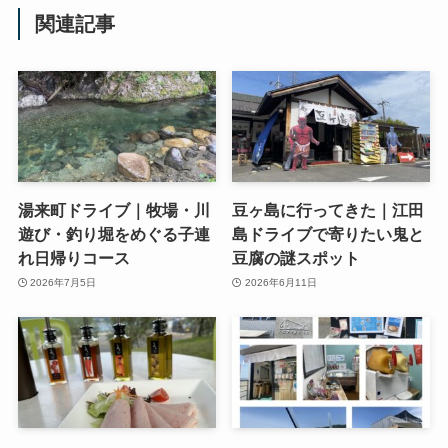
関連記事
湯来町ドライブ｜牧場・川
豆ヶ島に行ってきた｜江田
遊び・釣り堀をめぐる子連
島ドライブで寄りたい鬼と
れ日帰りコース
豆腐の謎スポット
2026年7月5日
2026年6月11日