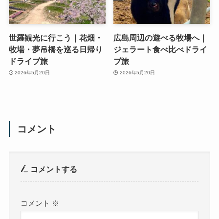
世羅観光に行こう｜花畑・
広島周辺の遊べる牧場へ｜
牧場・夢吊橋を巡る日帰り
ジェラート食べ比べドライ
ドライブ旅
ブ旅
2026年5月20日
2026年5月20日
コメント
コメントする
コメント
※