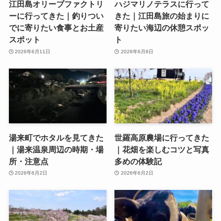
江田島オリーブファクトリ
ハジマリノテラスに行って
ーに行ってきた｜釣りつい
きた｜江田島旅の始まりに
でに寄りたい食事とお土産
寄りたい海辺の休憩スポッ
スポット
ト
2026年6月11日
2026年6月8日
湯来町でホタルを見てきた
世羅高原農場に行ってきた
｜湯来温泉周辺の時期・場
｜花畑を楽しむコツと写真
所・注意点
多めの体験記
2026年6月2日
2026年6月2日